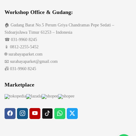
Workshop Office & Gudang:
🏠 Gudang Barat No.5 Perum Griya Chandramas Pepe Sedati –
SidoarjoJawa Timur 61253 – Indonesia
☎ 031-9960 8245
📱 0812-2255-5452
🌐 surabayaparket.com
📧
surabayaparket@gmail.com
📠 031-9960 8245
Marketplace