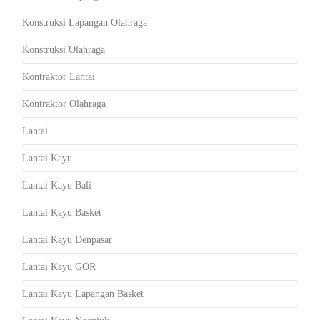
Konstruksi Lapangan Olahraga
Konstruksi Olahraga
Kontraktor Lantai
Kontraktor Olahraga
Lantai
Lantai Kayu
Lantai Kayu Bali
Lantai Kayu Basket
Lantai Kayu Denpasar
Lantai Kayu GOR
Lantai Kayu Lapangan Basket