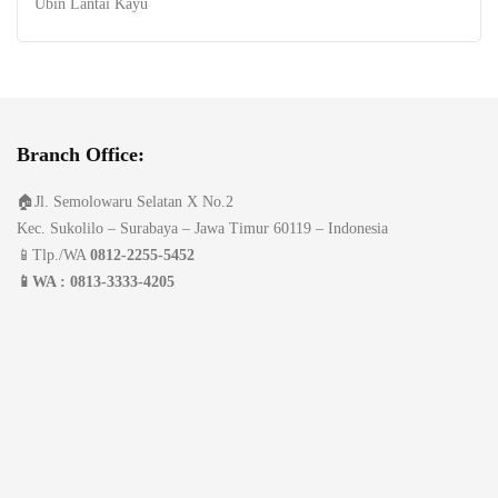
Ubin Lantai Kayu
Branch Office:
🏠Jl. Semolowaru Selatan X No.2
Kec. Sukolilo – Surabaya – Jawa Timur 60119 – Indonesia
📱Tlp./WA
0812-2255-5452
📱WA : 0813-3333-4205