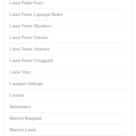
Lantai Parket Kayu
Lantai Parket Lapangan Basket
Lantai Parket Mojokerto
Lantai Parket Sidoarjo
Lantai Parket Surabaya
Lantai Parket Trenggalek
Lantai Vinyl
Lapangan Olahraga
Layanan
Maintenance
Material Bangunan
Material Lantai