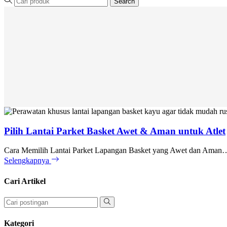
Search
Pilih Lantai Parket Basket Awet & Aman untuk Atlet
Cara Memilih Lantai Parket Lapangan Basket yang Awet dan Aman
Selengkapnya
Cari Artikel
Kategori