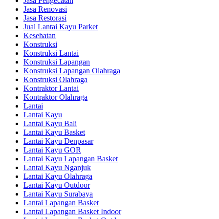
Jasa Pengecatan
Jasa Renovasi
Jasa Restorasi
Jual Lantai Kayu Parket
Kesehatan
Konstruksi
Konstruksi Lantai
Konstruksi Lapangan
Konstruksi Lapangan Olahraga
Konstruksi Olahraga
Kontraktor Lantai
Kontraktor Olahraga
Lantai
Lantai Kayu
Lantai Kayu Bali
Lantai Kayu Basket
Lantai Kayu Denpasar
Lantai Kayu GOR
Lantai Kayu Lapangan Basket
Lantai Kayu Nganjuk
Lantai Kayu Olahraga
Lantai Kayu Outdoor
Lantai Kayu Surabaya
Lantai Lapangan Basket
Lantai Lapangan Basket Indoor