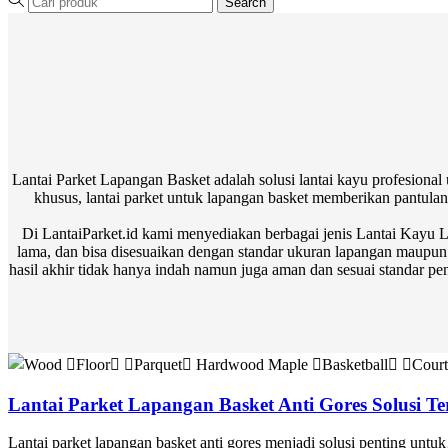
Search
Lantai Parket Lapangan Basket adalah solusi lantai kayu profesiona
khusus, lantai parket untuk lapangan basket memberikan pantulan
Di LantaiParket.id kami menyediakan berbagai jenis Lantai Kayu 
lama, dan bisa disesuaikan dengan standar ukuran lapangan maupun 
hasil akhir tidak hanya indah namun juga aman dan sesuai standar pe
Lantai Parket Lapangan Basket Anti Gores Solusi T
Lantai parket lapangan basket anti gores menjadi solusi penting unt