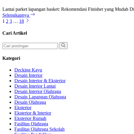
Lantai parket lapangan basket: Rekomendasi Finisher yang Mudah Di
Selengkapnya
1
2
3
…
18
Cari Artikel
Kategori
Decking Kayu
Desain Interior
Desain Interior & Eksterior
Desain Interior Lantai
Desain Interior Olahraga
Desain Lapangan Olahraga
Desain Olahraga
Eksterior
Eksterior & Interior
Eksterior Rumah
Fasilitas Olahraga
Fasilitas Olahraga Sekolah