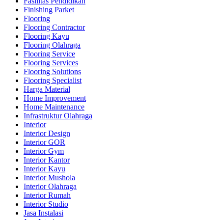
Fasilitas Pendidikan
Finishing Parket
Flooring
Flooring Contractor
Flooring Kayu
Flooring Olahraga
Flooring Service
Flooring Services
Flooring Solutions
Flooring Specialist
Harga Material
Home Improvement
Home Maintenance
Infrastruktur Olahraga
Interior
Interior Design
Interior GOR
Interior Gym
Interior Kantor
Interior Kayu
Interior Mushola
Interior Olahraga
Interior Rumah
Interior Studio
Jasa Instalasi