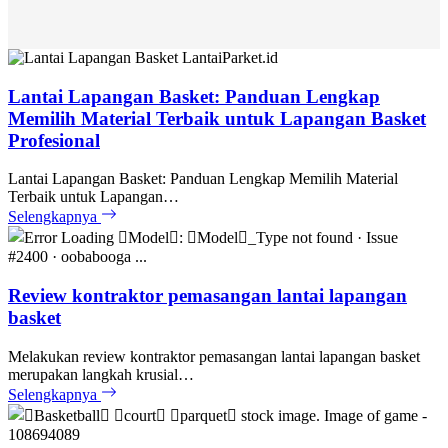
Lantai Lapangan Basket: Panduan Lengkap
Memilih Material Terbaik untuk Lapangan Basket
Profesional
Lantai Lapangan Basket: Panduan Lengkap Memilih Material
Terbaik untuk Lapangan…
Selengkapnya
Review kontraktor pemasangan lantai lapangan
basket
Melakukan review kontraktor pemasangan lantai lapangan basket
merupakan langkah krusial…
Selengkapnya