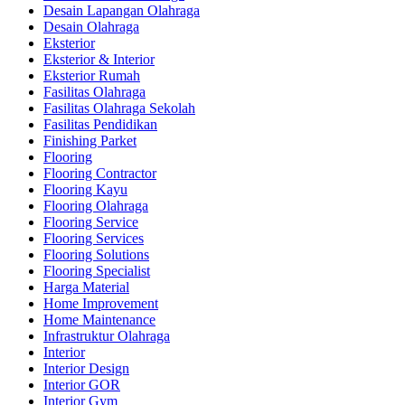
Desain Lapangan Olahraga
Desain Olahraga
Eksterior
Eksterior & Interior
Eksterior Rumah
Fasilitas Olahraga
Fasilitas Olahraga Sekolah
Fasilitas Pendidikan
Finishing Parket
Flooring
Flooring Contractor
Flooring Kayu
Flooring Olahraga
Flooring Service
Flooring Services
Flooring Solutions
Flooring Specialist
Harga Material
Home Improvement
Home Maintenance
Infrastruktur Olahraga
Interior
Interior Design
Interior GOR
Interior Gym