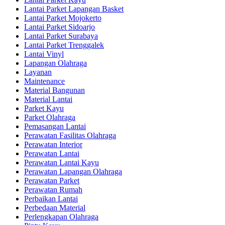
Lantai Parket Lapangan Basket
Lantai Parket Mojokerto
Lantai Parket Sidoarjo
Lantai Parket Surabaya
Lantai Parket Trenggalek
Lantai Vinyl
Lapangan Olahraga
Layanan
Maintenance
Material Bangunan
Material Lantai
Parket Kayu
Parket Olahraga
Pemasangan Lantai
Perawatan Fasilitas Olahraga
Perawatan Interior
Perawatan Lantai
Perawatan Lantai Kayu
Perawatan Lapangan Olahraga
Perawatan Parket
Perawatan Rumah
Perbaikan Lantai
Perbedaan Material
Perlengkapan Olahraga