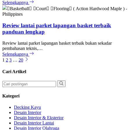
Selengkapnya
Review lantai parket lapangan basket terbaik
panduan lengkap
Review lantai parket lapangan basket terbaik bukan sekadar
pembahasan teknis,…
Selengkapnya
1
2
3
…
20
Cari Artikel
Kategori
Decking Kayu
Desain Interior
Desain Interior & Eksterior
Desain Interior Lantai
Desain Interior Olahraga