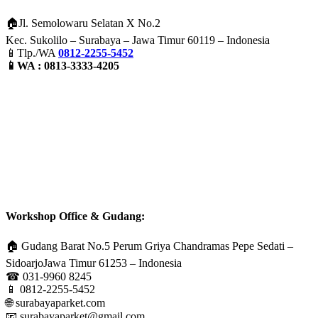
🏠Jl. Semolowaru Selatan X No.2
Kec. Sukolilo – Surabaya – Jawa Timur 60119 – Indonesia
📱Tlp./WA
0812-2255-5452
📱WA : 0813-3333-4205
Workshop Office & Gudang:
🏠 Gudang Barat No.5 Perum Griya Chandramas Pepe Sedati –
SidoarjoJawa Timur 61253 – Indonesia
☎ 031-9960 8245
📱 0812-2255-5452
🌐 surabayaparket.com
📧
surabayaparket@gmail.com