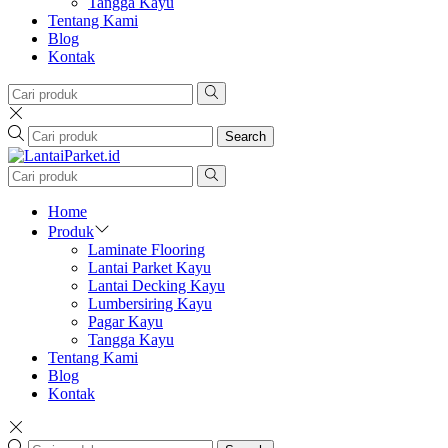
Tangga Kayu
Tentang Kami
Blog
Kontak
Search
Home
Produk
Laminate Flooring
Lantai Parket Kayu
Lantai Decking Kayu
Lumbersiring Kayu
Pagar Kayu
Tangga Kayu
Tentang Kami
Blog
Kontak