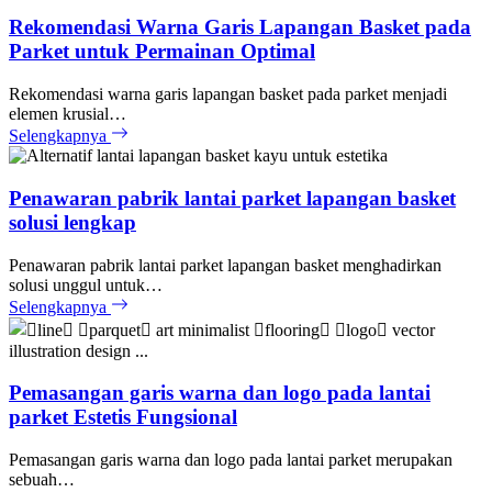
Rekomendasi Warna Garis Lapangan Basket pada
Parket untuk Permainan Optimal
Rekomendasi warna garis lapangan basket pada parket menjadi
elemen krusial…
Selengkapnya
Penawaran pabrik lantai parket lapangan basket
solusi lengkap
Penawaran pabrik lantai parket lapangan basket menghadirkan
solusi unggul untuk…
Selengkapnya
Pemasangan garis warna dan logo pada lantai
parket Estetis Fungsional
Pemasangan garis warna dan logo pada lantai parket merupakan
sebuah…