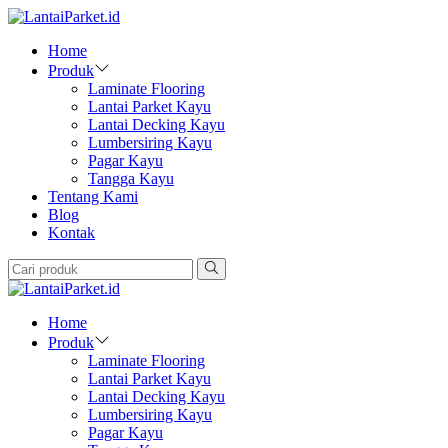
Home
Produk
Laminate Flooring
Lantai Parket Kayu
Lantai Decking Kayu
Lumbersiring Kayu
Pagar Kayu
Tangga Kayu
Tentang Kami
Blog
Kontak
Home
Produk
Laminate Flooring
Lantai Parket Kayu
Lantai Decking Kayu
Lumbersiring Kayu
Pagar Kayu