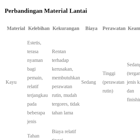
Perbandingan Material Lantai
Material
Kelebihan
Kekurangan
Biaya
Perawatan
Keam
Estetis,
terasa
Rentan
nyaman
terhadap
Sedan
bagi
kerusakan,
Tinggi
(terga
pemain,
membutuhkan
Kayu
Sedang
(perawatan
jenis 
relatif
perawatan
rutin)
dan
terjangkau
rutin, mudah
finishi
pada
tergores, tidak
beberapa
tahan lama
jenis
Biaya relatif
Tahan