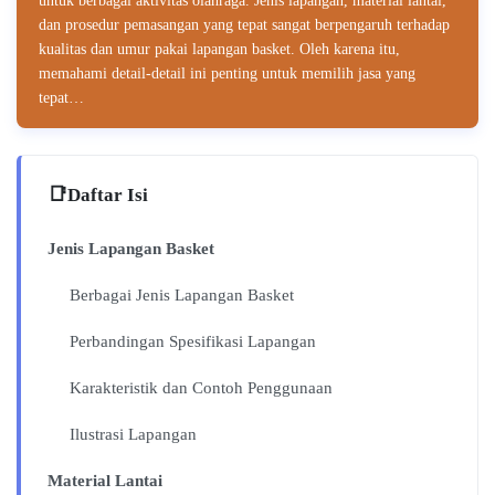
untuk berbagai aktivitas olahraga. Jenis lapangan, material lantai,
dan prosedur pemasangan yang tepat sangat berpengaruh terhadap
kualitas dan umur pakai lapangan basket. Oleh karena itu,
memahami detail-detail ini penting untuk memilih jasa yang
tepat…
Daftar Isi
Jenis Lapangan Basket
Berbagai Jenis Lapangan Basket
Perbandingan Spesifikasi Lapangan
Karakteristik dan Contoh Penggunaan
Ilustrasi Lapangan
Material Lantai