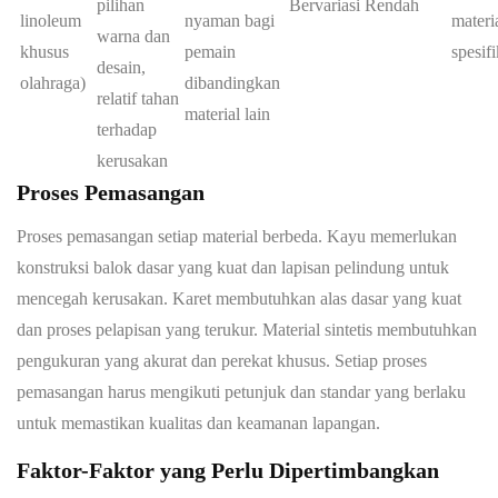
pilihan
Bervariasi
Rendah
linoleum
nyaman bagi
materi
warna dan
khusus
pemain
spesifi
desain,
olahraga)
dibandingkan
relatif tahan
material lain
terhadap
kerusakan
Proses Pemasangan
Proses pemasangan setiap material berbeda. Kayu memerlukan
konstruksi balok dasar yang kuat dan lapisan pelindung untuk
mencegah kerusakan. Karet membutuhkan alas dasar yang kuat
dan proses pelapisan yang terukur. Material sintetis membutuhkan
pengukuran yang akurat dan perekat khusus. Setiap proses
pemasangan harus mengikuti petunjuk dan standar yang berlaku
untuk memastikan kualitas dan keamanan lapangan.
Faktor-Faktor yang Perlu Dipertimbangkan