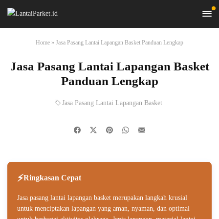
Home
»
Jasa Pasang Lantai Lapangan Basket Panduan Lengkap
Jasa Pasang Lantai Lapangan Basket
Panduan Lengkap
Jasa Pasang Lantai Lapangan Basket
Ringkasan Cepat
Jasa pasang lantai lapangan basket merupakan langkah krusial
untuk menciptakan lapangan yang aman, nyaman, dan optimal