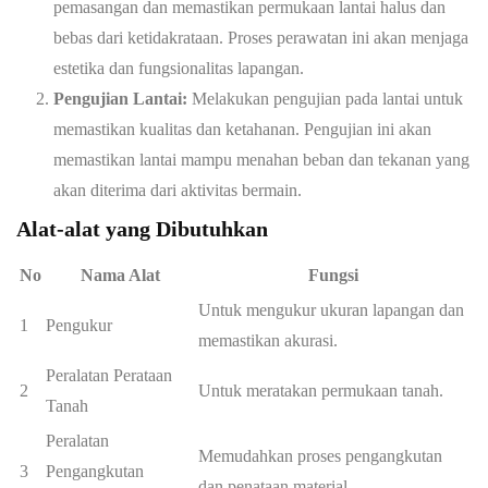
pemasangan dan memastikan permukaan lantai halus dan
bebas dari ketidakrataan. Proses perawatan ini akan menjaga
estetika dan fungsionalitas lapangan.
Pengujian Lantai:
Melakukan pengujian pada lantai untuk
memastikan kualitas dan ketahanan. Pengujian ini akan
memastikan lantai mampu menahan beban dan tekanan yang
akan diterima dari aktivitas bermain.
Alat-alat yang Dibutuhkan
No
Nama Alat
Fungsi
Untuk mengukur ukuran lapangan dan
1
Pengukur
memastikan akurasi.
Peralatan Perataan
2
Untuk meratakan permukaan tanah.
Tanah
Peralatan
Memudahkan proses pengangkutan
3
Pengangkutan
dan penataan material.