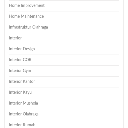
Home Improvement
Home Maintenance
Infrastruktur Olahraga
Interior
Interior Design
Interior GOR
Interior Gym
Interior Kantor
Interior Kayu
Interior Mushola
Interior Olahraga
Interior Rumah