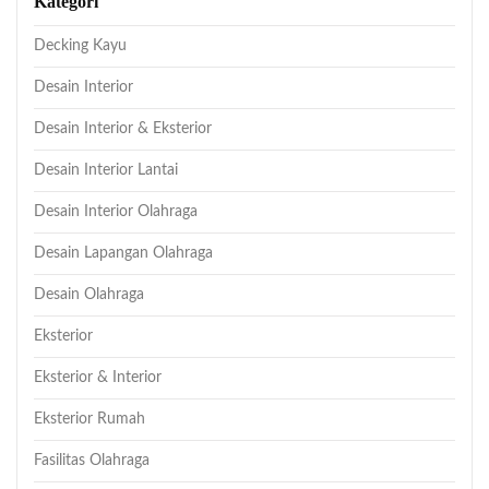
Kategori
Decking Kayu
Desain Interior
Desain Interior & Eksterior
Desain Interior Lantai
Desain Interior Olahraga
Desain Lapangan Olahraga
Desain Olahraga
Eksterior
Eksterior & Interior
Eksterior Rumah
Fasilitas Olahraga